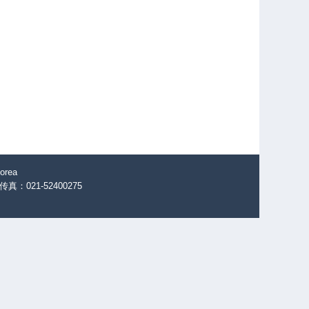
orea
传真：021-52400275