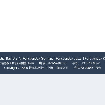
ctionBay U.S.A
FunctionBay Germany
FunctionBay Japan
FunctionBay K
霞路350号科创楼116室
电话：021-52400270
手机：13127889362
Copyright © 2026 博览达科技（上海）有限公司
沪ICP备09065706号